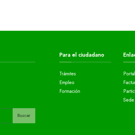
Para el ciudadano
Enla
Trámites
Porta
Empleo
Factu
Formación
Parti
Sede 
Buscar