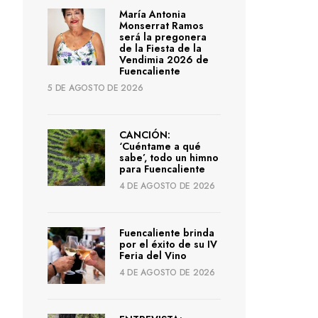
María Antonia
Monserrat Ramos
será la pregonera
de la Fiesta de la
Vendimia 2026 de
Fuencaliente
5 DE AGOSTO DE 2026
CANCIÓN:
‘Cuéntame a qué
sabe’, todo un himno
para Fuencaliente
4 DE AGOSTO DE 2026
Fuencaliente brinda
por el éxito de su IV
Feria del Vino
4 DE AGOSTO DE 2026