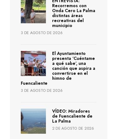
ENTREVISTA:
Recorremos con
Onda Cero La Palma
distintas áreas
recreativas del
municipio
3 DE AGOSTO DE 2026
El Ayuntamiento
presenta ‘Cuéntame
a qué sabe’, una
canción que aspira a
convertirse en el
himno de
Fuencaliente
3 DE AGOSTO DE 2026
VÍDEO: Miradores
de Fuencaliente de
La Palma
2 DE AGOSTO DE 2026