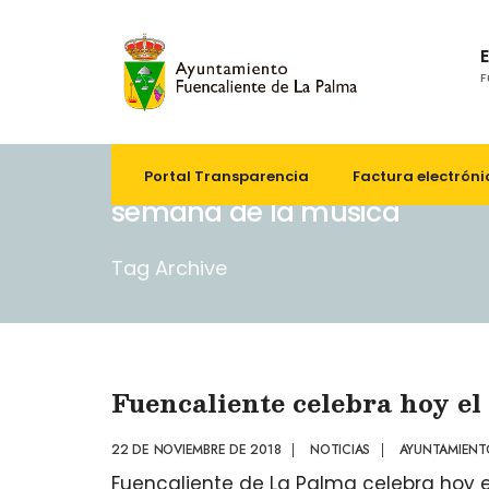
F
Portal Transparencia
Factura electróni
semana de la música
Tag Archive
Fuencaliente celebra hoy el 
22 DE NOVIEMBRE DE 2018
|
NOTICIAS
|
AYUNTAMIENT
Fuencaliente de La Palma celebra hoy e