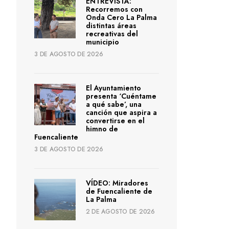
ENTREVISTA:
Recorremos con
Onda Cero La Palma
distintas áreas
recreativas del
municipio
3 DE AGOSTO DE 2026
El Ayuntamiento
presenta ‘Cuéntame
a qué sabe’, una
canción que aspira a
convertirse en el
himno de
Fuencaliente
3 DE AGOSTO DE 2026
VÍDEO: Miradores
de Fuencaliente de
La Palma
2 DE AGOSTO DE 2026