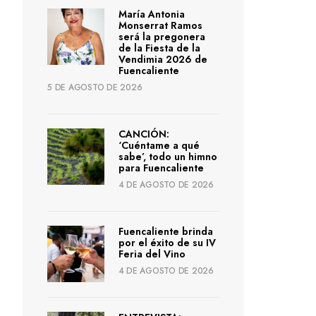
María Antonia
Monserrat Ramos
será la pregonera
de la Fiesta de la
Vendimia 2026 de
Fuencaliente
5 DE AGOSTO DE 2026
CANCIÓN:
‘Cuéntame a qué
sabe’, todo un himno
para Fuencaliente
4 DE AGOSTO DE 2026
Fuencaliente brinda
por el éxito de su IV
Feria del Vino
4 DE AGOSTO DE 2026