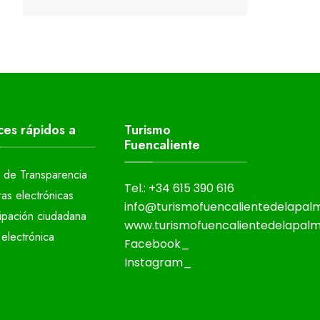
ces rápidos a
Turismo
Fuencaliente
l de Transparencia
Tel.: +34 615 390 616
ras electrónicas
info@turismofuencalientedelapa
cipación ciudadana
www.turismofuencalientedelapal
electrónica
Facebook_
Instagram_