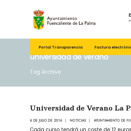
F
Portal Transparencia
Factura electróni
universidad de verano
Tag Archive
Universidad de Verano La 
6 DE JULIO DE 2016
|
NOTICIAS
|
AYUNTAMIENTO DE FU
Cada curso tendrá un coste de 12 euro