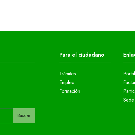
Para el ciudadano
Enla
Trámites
Porta
Empleo
Factu
Formación
Parti
Sede 
Buscar